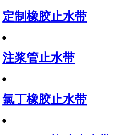
定制橡胶止水带
注浆管止水带
氯丁橡胶止水带