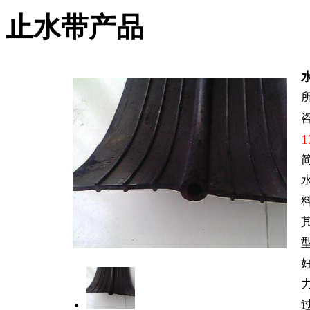
止水带产品
1