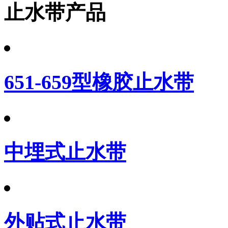
止水带产品
651-659型橡胶止水带
中埋式止水带
外贴式止水带