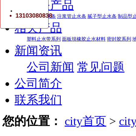
止水条产品
13103080838
自粘型止水条
注浆管止水条
腻子型止水条
制品型
相关产品
塑料止水带系列
面板坝橡胶止水材料
密封胶系列
新闻资讯
公司新闻
常见问题
公司简介
联系我们
您的位置：
city首页
>
c