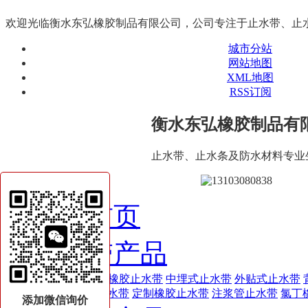
欢迎光临衡水东弘橡胶制品有限公司，公司专注于止水带、止
城市分站
网站地图
XML地图
RSS订阅
衡水东弘橡胶制品有
止水带、止水条及防水材料专业
网站首页
止水带产品
651-659型橡胶止水带
中埋式止水带
外贴式止水带
带
钢板止水带
定制橡胶止水带
注浆管止水带
氯丁
添加微信询价