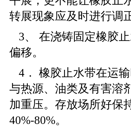
平展，更不能让橡胶止
转展现象应及时进行调
3、 在浇铸固定橡胶
偏移。
4． 橡胶止水带在运
与热源、油类及有害溶
加重压。存放场所好保持-
40%-80%。