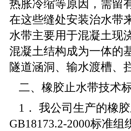
热胀冷缩等原因，需留
在这些缝处安装治水带
水带主要用于混凝土现
混凝土结构成为一体的
隧道涵洞、输水渡槽、
二、橡胶止水带技术
1． 我公司生产的橡
GB18173.2-200