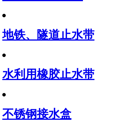
地铁、隧道止水带
水利用橡胶止水带
不锈钢接水盒