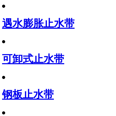
遇水膨胀止水带
可卸式止水带
钢板止水带